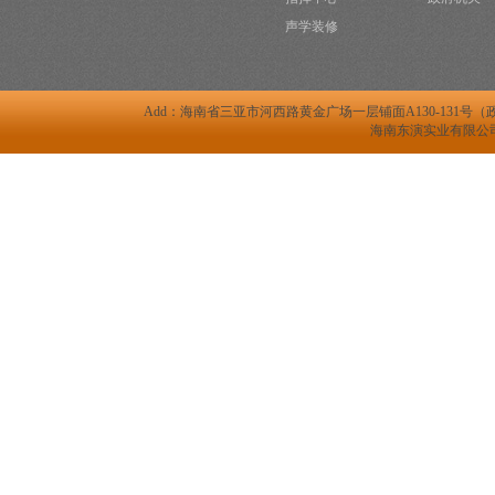
声学装修
Add：海南省三亚市河西路黄金广场一层铺面A130-131号（政府二办对面） 
海南东演实业有限公司 ww