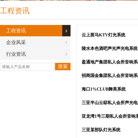
工程资讯
工程资讯
云上斑马KTV灯光系统
企业风采
陵水本色酒吧声光声光电系统
行业资讯
盈通地产集团私人会所音响系
招商国金集团私人会所音响系
海口1%CLUB舞美系统
三亚半山云邸私人会所声光电
亚龙湾1号三期私人会所音响
三亚某部队灯光系统